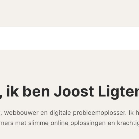
, ik ben Joost Ligt
t, webbouwer en digitale probleemoplosser. Ik h
ers met slimme online oplossingen en krachti