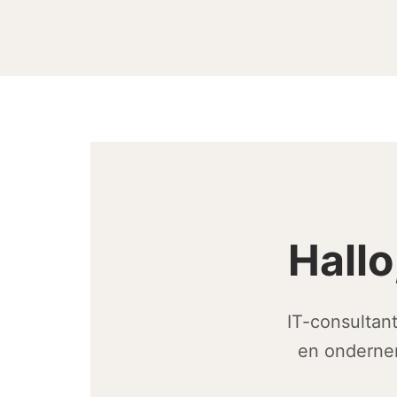
Hallo
IT-consultan
en ondernem