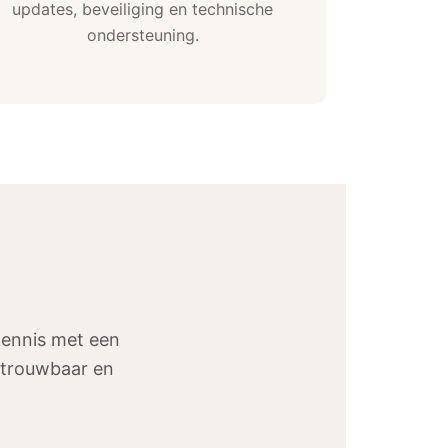
updates, beveiliging en technische
ondersteuning.
kennis met een
betrouwbaar en