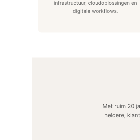
infrastructuur, cloudoplossingen en
digitale workflows.
Met ruim 20 j
heldere, klan